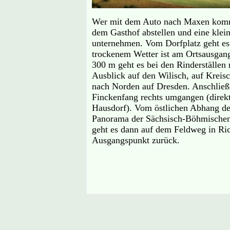
Wer mit dem Auto nach Maxen kommt,
dem Gasthof abstellen und eine kl
unternehmen. Vom Dorfplatz geht es 
trockenem Wetter ist am Ortsausgan
300 m geht es bei den Rinderställen n
Ausblick auf den Wilisch, auf Kreis
nach Norden auf Dresden. Anschließ
Finckenfang rechts umgangen (direk
Hausdorf). Vom östlichen Abhang des
Panorama der Sächsisch-Böhmischen
geht es dann auf dem Feldweg in R
Ausgangspunkt zurück.