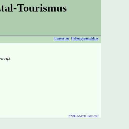
tal-Tourismus
Impressum
|
Haftungsausschluss
ertrag):
©2005 Andreas Rietzschel