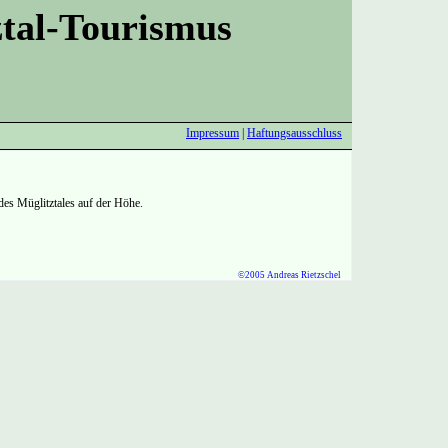
tal-Tourismus
Impressum
|
Haftungsausschluss
des Müglitztales auf der Höhe.
©2005 Andreas Rietzschel